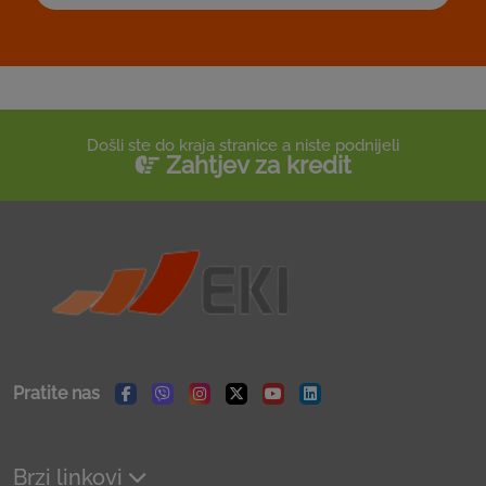
Došli ste do kraja stranice a niste podnijeli
Zahtjev za kredit
Pratite nas
Facebook
Viber
Instagram
Twitter
Youtube
Linkedin
Brzi linkovi