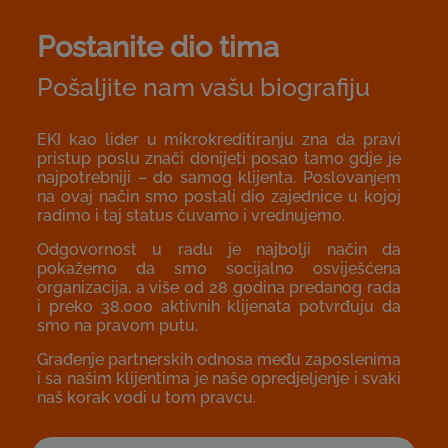
Postanite dio tima
Pošaljite nam vašu biografiju
EKI kao lider u mikrokreditiranju zna da pravi
pristup poslu znači donijeti posao tamo gdje je
najpotrebniji – do samog klijenta. Poslovanjem
na ovaj način smo postali dio zajednice u kojoj
radimo i taj status čuvamo i vrednujemo.
Odgovornost u radu je najbolji način da
pokažemo da smo socijalno osviješćena
organizacija, a više od 28 godina predanog rada
i preko 38.000 aktivnih klijenata potvrđuju da
smo na pravom putu.
Građenje partnerskih odnosa među zaposlenima
i sa našim klijentima je naše opredjeljenje i svaki
naš korak vodi u tom pravcu.