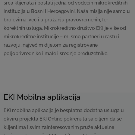
srca klijenata i postali jedna od vodećih mikrokreditnih
institucija u Bosni i Hercegovini. Naša misija nije samo u
brojevima, već i u pružanju pravovremenih, fer i
korektnih usluga. Mikrokreditno društvo EKI je više od
mikrokreditne institucije – mi smo partneri u rastu i
razvoju, najvećim dijelom za registrovane
poljoprivrednike i male i srednje preduzetnike.
EKI Mobilna aplikacija
EKI mobilna aplikacija je besplatna dodatna usluga u
okviru projekta EKI Online pokrenuta sa ciljem da se
klijentima i svim zainteresovanim pruže aktuelne i