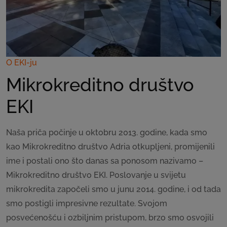
O EKI-ju
Mikrokreditno društvo
EKI
Naša priča počinje u oktobru 2013. godine, kada smo
kao Mikrokreditno društvo Adria otkupljeni, promijenili
ime i postali ono što danas sa ponosom nazivamo –
Mikrokreditno društvo EKI. Poslovanje u svijetu
mikrokredita započeli smo u junu 2014. godine, i od tada
smo postigli impresivne rezultate. Svojom
posvećenošću i ozbiljnim pristupom, brzo smo osvojili