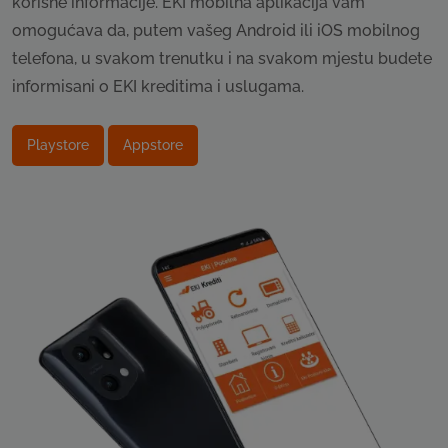
korisne informacije. EKI mobilna aplikacija vam
omogućava da, putem vašeg Android ili iOS mobilnog
telefona, u svakom trenutku i na svakom mjestu budete
informisani o EKI kreditima i uslugama.
Playstore
Appstore