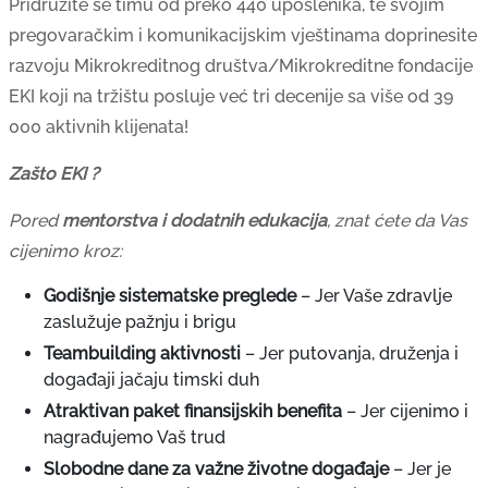
Pridružite se timu od preko 440 uposlenika, te svojim
pregovaračkim i komunikacijskim vještinama doprinesite
razvoju Mikrokreditnog društva/Mikrokreditne fondacije
EKI koji na tržištu posluje već tri decenije sa više od 39
000 aktivnih
klijenata!
Zašto EKI ?
Pored
mentorstva i dodatnih edukacija
, znat ćete da Vas
cijenimo kroz:
Godišnje sistematske preglede
– Jer Vaše zdravlje
zaslužuje pažnju i brigu
Teambuilding aktivnosti
– Jer putovanja, druženja i
događaji jačaju timski duh
Atraktivan paket finansijskih benefita
– Jer cijenimo i
nagrađujemo Vaš trud
Slobodne dane za važne životne događaje
– Jer je