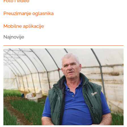
Foto i video
Preuzimanje oglasnika
Mobilne aplikacije
Najnovije