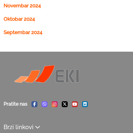
Novembar 2024
Oktobar 2024
Septembar 2024
Pratite nas
Facebook
Viber
Instagram
Twitter
Youtube
Linkedin
Brzi linkovi