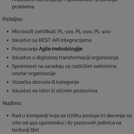
problema
Poželjno:
Microsoft certifikati: PL‑100, PL‑200, PL‑400
Iskustvo sa REST API integracijama
Poznavanje
Agile metodologije
Iskustvo u digitalnoj transformaciji organizacija
Spremnost na saradnju sa različitim sektorima
unutar organizacije
Vozačka dozvola B kategorije
Iskustvo na istim ili sličnim poslovima
Nudimo:
Rad u kompaniji koja na tržištu posluje tri decenije sa
više od 450 uposlenika i 87 poslovnih jedinica na
teritoriji BiH