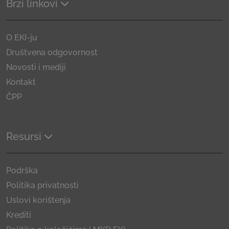
Brzi linkovi
O EKI-ju
Društvena odgovornost
Novosti i mediji
Kontakt
ČPP
Resursi
Podrška
Politika privatnosti
Uslovi korištenja
Krediti