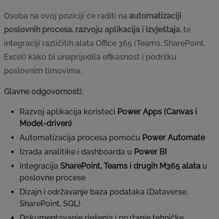
Osoba na ovoj poziciji će raditi na
automatizaciji
poslovnih procesa, razvoju aplikacija i izvještaja
, te
integraciji različitih alata Office 365 (Teams, SharePoint,
Excel) kako bi unaprijedila efikasnost i podršku
poslovnim timovima.
Glavne odgovornosti:
Razvoj aplikacija koristeći
Power Apps (Canvas i
Model-driven)
Automatizacija procesa pomoću
Power Automate
Izrada analitike i dashboarda u
Power BI
Integracija
SharePoint, Teams i drugih M365 alata
u
poslovne procese
Dizajn i održavanje baza podataka (Dataverse,
SharePoint, SQL)
Dokumentovanje rješenja i pružanje tehničke