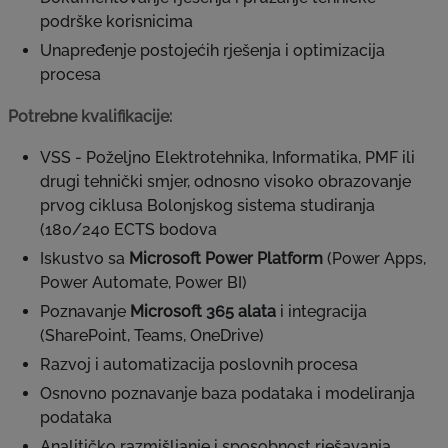
podrške korisnicima
Unapređenje postojećih rješenja i optimizacija
procesa
Potrebne kvalifikacije:
VSS - Poželjno Elektrotehnika, Informatika, PMF ili
drugi tehnički smjer, odnosno visoko obrazovanje
prvog ciklusa Bolonjskog sistema studiranja
(180/240 ECTS bodova
Iskustvo sa
Microsoft Power Platform
(Power Apps,
Power Automate, Power BI)
Poznavanje
Microsoft 365 alata
i integracija
(SharePoint, Teams, OneDrive)
Razvoj i automatizacija poslovnih procesa
Osnovno poznavanje baza podataka i modeliranja
podataka
Analitičko razmišljanje i sposobnost rješavanja