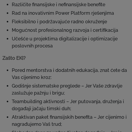
Različite finansijske i nefinansijske benefite
Rad na inovativnim Power Platform rješenjima
Fleksibilno i podržavajuće radno okruženje
Mogućnost profesionalnog razvoja i certifikacija
Učešće u projektima digitalizacije i optimizacije
poslovnih procesa
Zašto EKI?
Pored mentorstva i dodatnih edukacija, znat ćete da
Vas cijenimo kroz:
Godišnje sistematske preglede – Jer Vaše zdravlje
zaslužuje pažnju i brigu;
Teambuilding aktivnosti – Jer putovanja, druženja i
događaji jačaju timski duh;
Atraktivan paket finansijskih benefita – Jer cijenimo i
nagrađujemo Vaš trud;