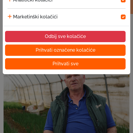
Foto i video
Marketinški kolačići
Preuzimanje oglasnika
Mobilne aplikacije
Odbij sve kolačiće
Najnovije
Prihvati označene kolačiće
Prihvati sve