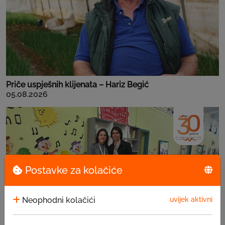
Priče uspješnih klijenata – Hariz Begić
05.08.2026
Postavke za kolačiće
Neophodni kolačići
uvijek aktivni