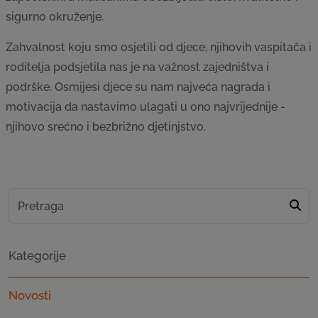
sigurno okruženje.
Zahvalnost koju smo osjetili od djece, njihovih vaspitača i
roditelja podsjetila nas je na važnost zajedništva i
podrške. Osmijesi djece su nam najveća nagrada i
motivacija da nastavimo ulagati u ono najvrijednije -
njihovo srećno i bezbrižno djetinjstvo.
Kategorije
Novosti