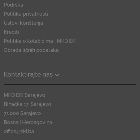
Podrška
Politika privatnosti
Uslovi korištenja
Krediti
Politika o kolačićima | MKD EKI
Obrada ličnih podataka
Kontaktirajte nas
MKD EKI Sarajevo
Bihaćka 17, Sarajevo
71.000 Sarajevo
Bosna i Hercegovina
office@eki.ba