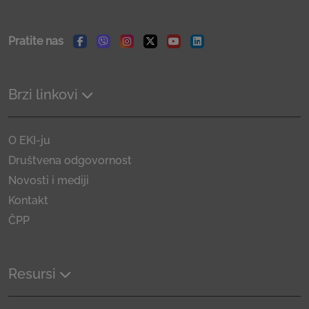
Pratite nas
Facebook
Viber
Instagram
Twitter
Youtube
Linkedin
Brzi linkovi
O EKI-ju
Društvena odgovornost
Novosti i mediji
Kontakt
ČPP
Resursi