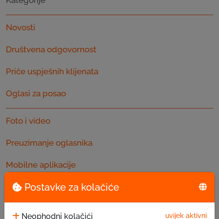
Novosti
Društvena odgovornost
Priče uspješnih klijenata
Oglasi za posao
Foto i video
Preuzimanje oglasnika
Mobilne aplikacije
Najnovije
Postavke za kolačiće
Neophodni kolačići
uvijek aktivni