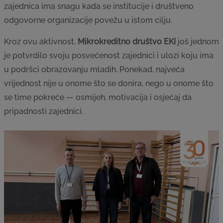
zajednica ima snagu kada se institucije i društveno
odgovorne organizacije povežu u istom cilju.
Kroz ovu aktivnost,
Mikrokreditno društvo EKI
još jednom
je potvrdilo svoju posvećenost zajednici i ulozi koju ima
u podršci obrazovanju mladih. Ponekad, najveća
vrijednost nije u onome što se donira, nego u onome što
se time pokreće — osmijeh, motivacija i osjećaj da
pripadnosti zajednici.