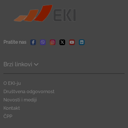
Pratite nas
Facebook
Viber
Instagram
Twitter
Youtube
Linkedin
Brzi linkovi
O EKI-ju
Društvena odgovornost
Novosti i mediji
Kontakt
ČPP