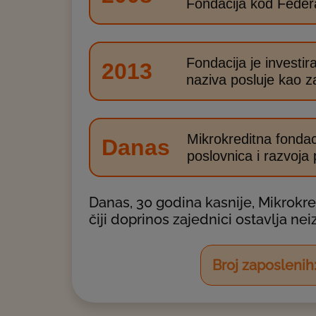
Fondacija kod Federa
Fondacija je investi
2013
naziva posluje kao z
Mikrokreditna fondac
Danas
poslovnica i razvoja
Danas, 30 godina kasnije, Mikrokredi
čiji doprinos zajednici ostavlja neiz
Broj zaposlenih