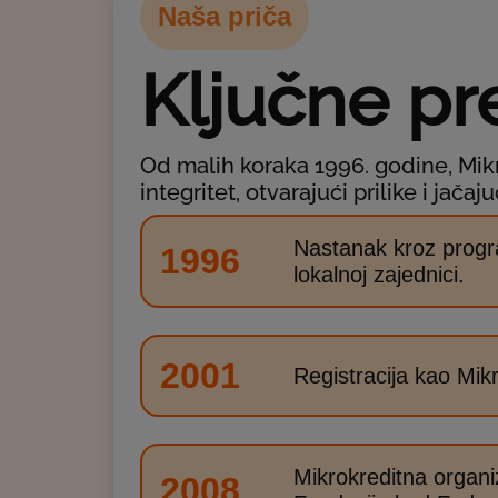
Naša priča
Ključne pre
Od malih koraka 1996. godine, Mikr
integritet, otvarajući prilike i jač
Nastanak kroz progra
1996
lokalnoj zajednici.
2001
Registracija kao Mikr
Mikrokreditna organiz
2008