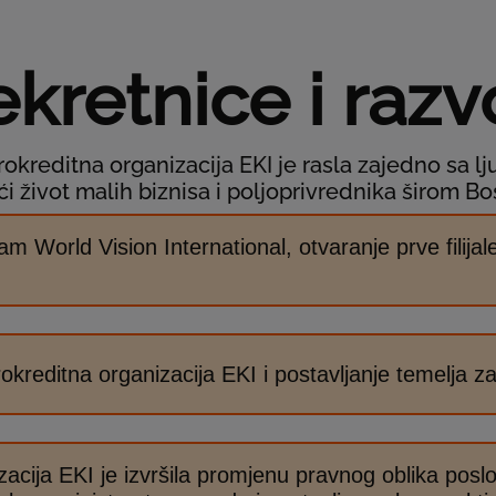
kretnice i razv
okreditna organizacija EKI je rasla zajedno sa l
ajući život malih biznisa i poljoprivrednika širom 
m World Vision International, otvaranje prve filija
okreditna organizacija EKI i postavljanje temelja za 
acija EKI je izvršila promjenu pravnog oblika poslo