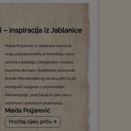
i – inspiracija iz Jablanice
Maida Poljarević iz Jablanice razvila je
svoju poljoprivrednu proizvodnju voća i
povrća s ljubavlju i strpljenjem, nudeći
kupcima domaće i kvalitetne proizvode.
Krediti Mikrokreditnog društva EKI su joj
omogućili ulaganja u proizvodnju i
mehanizaciju, podržavajući njen san o
održivom i stabilnom poslovanju.
Maida Poljarević
Pročitaj cijelu priču