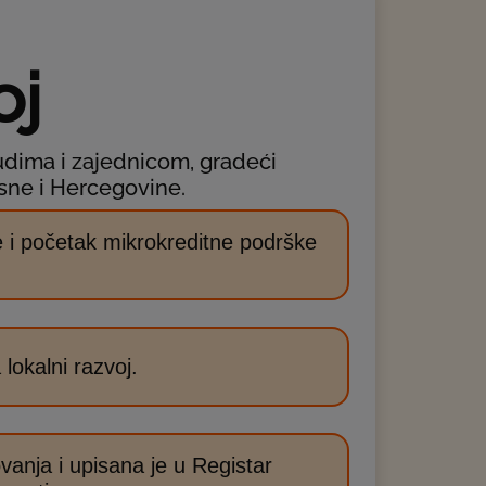
oj
judima i zajednicom, gradeći
Bosne i Hercegovine.
le i početak mikrokreditne podrške
lokalni razvoj.
vanja i upisana je u Registar