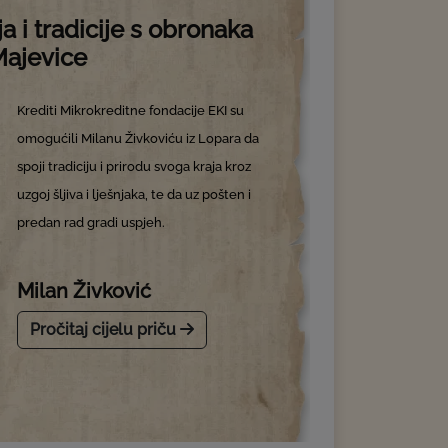
ja i tradicije s obronaka
ajevice
Krediti Mikrokreditne fondacije EKI su
omogućili Milanu Živkoviću iz Lopara da
spoji tradiciju i prirodu svoga kraja kroz
uzgoj šljiva i lješnjaka, te da uz pošten i
predan rad gradi uspjeh.
Milan Živković
Pročitaj cijelu priču