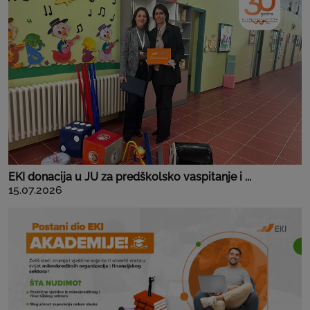
EKI donacija u JU za predškolsko vaspitanje i ...
15.07.2026