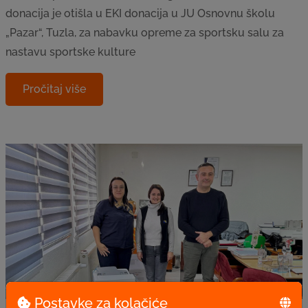
donacija je otišla u EKI donacija u JU Osnovnu školu
„Pazar“, Tuzla, za nabavku opreme za sportsku salu za
nastavu sportske kulture
Pročitaj više
Postavke za kolačiće