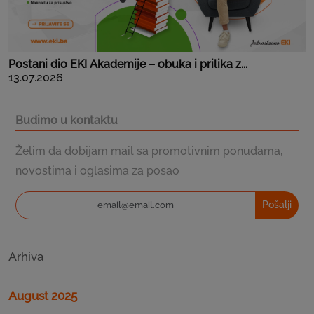
Postani dio EKI Akademije – obuka i prilika z...
13.07.2026
Budimo u kontaktu
Želim da dobijam mail sa promotivnim ponudama,
novostima i oglasima za posao
Pošalji
Arhiva
August 2025