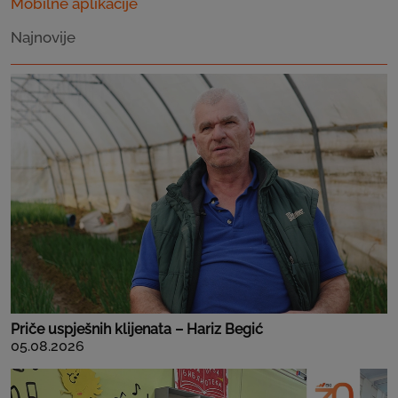
Mobilne aplikacije
Najnovije
Priče uspješnih klijenata – Hariz Begić
05.08.2026