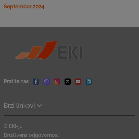
Septembar 2024
Pratite nas
Facebook
Viber
Instagram
Twitter
Youtube
Linkedin
Brzi linkovi
O EKI-ju
Društvena odgovornost