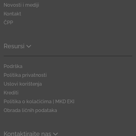
Novosti i mediji
Kontakt
ČPP
Resursi
Podrška
Politika privatnosti
Uslovi korištenja
Krediti
Politika o kolačićima | MKD EKI
Obrada ličnih podataka
Kontaktirajte nas