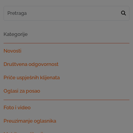
Kategorije
Novosti
Društvena odgovornost
Priče uspješnih klijenata
Oglasi za posao
Foto i video
Preuzimanje oglasnika