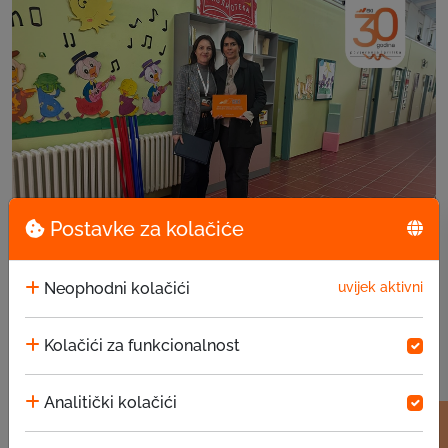
Postavke za kolačiće
EKI donacija u JU za predškolsko vaspitanje i ...
Neophodni kolačići
uvijek aktivni
15.07.2026
Kolačići za funkcionalnost
Analitički kolačići