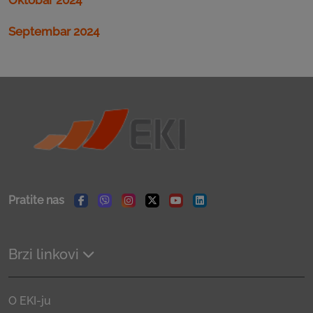
Septembar 2024
Pratite nas
Facebook
Viber
Instagram
Twitter
Youtube
Linkedin
Brzi linkovi
O EKI-ju