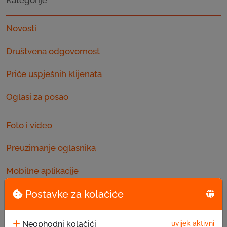
Novosti
Društvena odgovornost
Priče uspješnih klijenata
Oglasi za posao
Foto i video
Preuzimanje oglasnika
Mobilne aplikacije
Najnovije
Postavke za kolačiće
Neophodni kolačići
uvijek aktivni