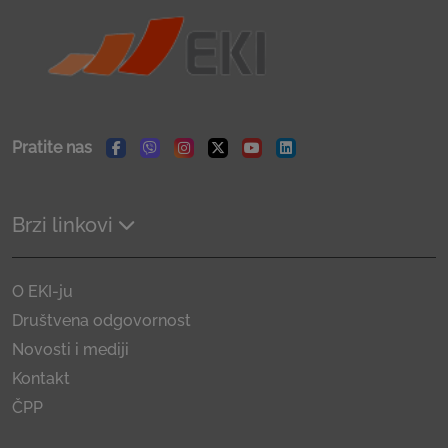
Pratite nas
Facebook
Viber
Instagram
Twitter
Youtube
Linkedin
Brzi linkovi
O EKI-ju
Društvena odgovornost
Novosti i mediji
Kontakt
ČPP