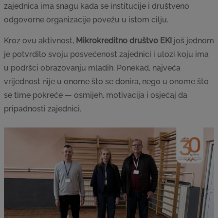
zajednica ima snagu kada se institucije i društveno
odgovorne organizacije povežu u istom cilju.
Kroz ovu aktivnost,
Mikrokreditno društvo EKI
još jednom
je potvrdilo svoju posvećenost zajednici i ulozi koju ima
u podršci obrazovanju mladih. Ponekad, najveća
vrijednost nije u onome što se donira, nego u onome što
se time pokreće — osmijeh, motivacija i osjećaj da
pripadnosti zajednici.