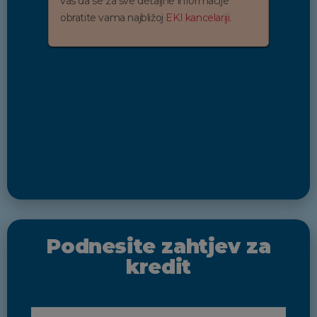
vas da se za sve detaljne informacije
obratite vama najbližoj
EKI kancelariji.
Podnesite zahtjev za
kredit