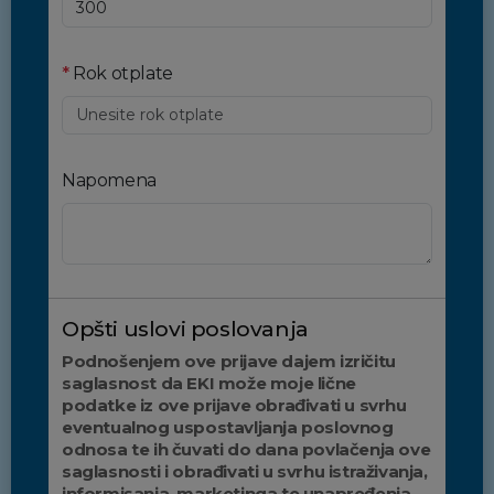
*
Rok otplate
Napomena
Opšti uslovi poslovanja
Podnošenjem ove prijave dajem izričitu
saglasnost da EKI može moje lične
podatke iz ove prijave obrađivati u svrhu
eventualnog uspostavljanja poslovnog
odnosa te ih čuvati do dana povlačenja ove
saglasnosti i obrađivati u svrhu istraživanja,
informisanja, marketinga te unapređenja