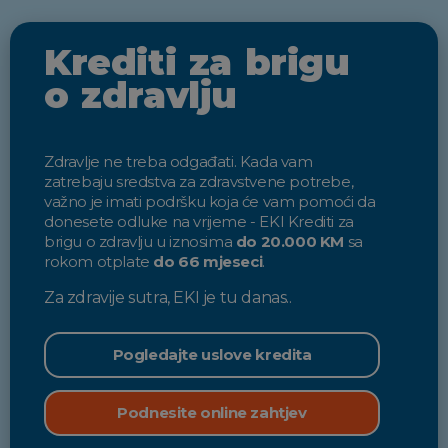
Krediti za brigu
o zdravlju
Zdravlje ne treba odgađati. Kada vam
zatrebaju sredstva za zdravstvene potrebe,
važno je imati podršku koja će vam pomoći da
donesete odluke na vrijeme - EKI Krediti za
brigu o zdravlju u iznosima
do 20.000 KM
sa
rokom otplate
do 66 mjeseci
.
Za zdravije sutra, EKI je tu danas..
Pogledajte uslove kredita
Podnesite online zahtjev