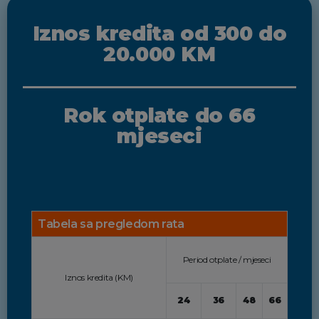
Iznos kredita od 300 do
20.000 KM
Rok otplate do 66
mjeseci
Tabela sa pregledom rata
Period otplate / mjeseci
Iznos kredita (KM)
24
36
48
66