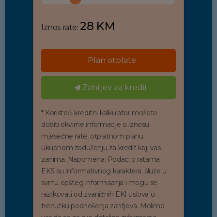
28 KM
Iznos rate:
Plan otplate
Zahtjev za kredit
* Koristeći kreditni kalkulator možete
dobiti okvirne informacije o iznosu
mjesečne rate, otplatnom planu i
ukupnom zaduženju za kredit koji vas
zanima. Napomena: Podaci o ratama i
EKS su informativnog karaktera, služe u
svrhu opšteg informisanja i mogu se
razlikovati od zvaničnih EKI uslova u
trenutku podnošenja zahtjeva. Molimo