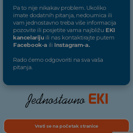
Pa to nije nikakav problem. Ukoliko
imate dodatnih pitanja, nedoumica ili
vam jednostavno treba više informacija
pozovite ili posjetite vama najbližu
EKI
kancelariju
ili nas kontaktirajte putem
Facebook-a
ili
Instagram-a.
Rado ćemo odgovoriti na sva vaša
pitanja.
Vrati se na početak stranice