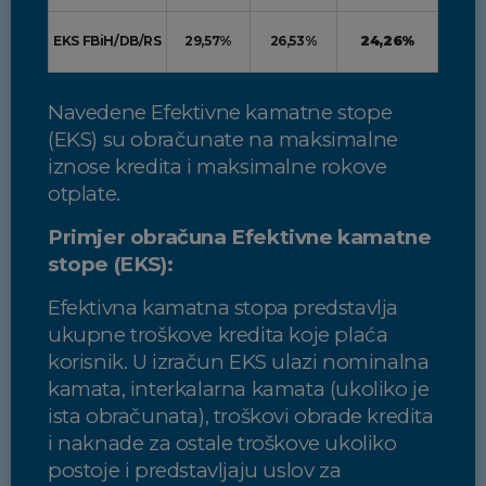
EKS FBiH/DB/RS
29,57%
26,53%
24,26%
Navedene Efektivne kamatne stope
(EKS) su obračunate na maksimalne
iznose kredita i maksimalne rokove
otplate.
Primjer obračuna Efektivne kamatne
stope (EKS):
Efektivna kamatna stopa predstavlja
ukupne troškove kredita koje plaća
korisnik. U izračun EKS ulazi nominalna
kamata, interkalarna kamata (ukoliko je
ista obračunata), troškovi obrade kredita
i naknade za ostale troškove ukoliko
postoje i predstavljaju uslov za