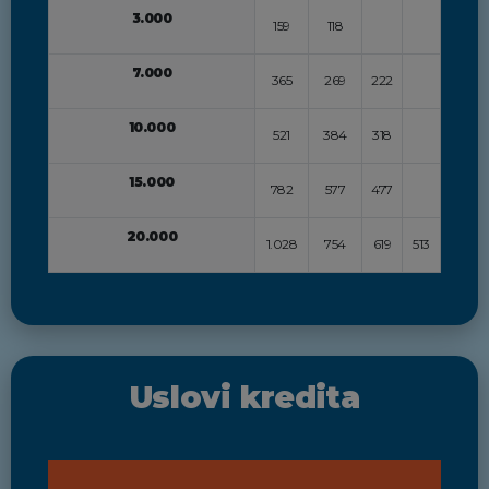
3.000
159
118
7.000
365
269
222
10.000
521
384
318
15.000
782
577
477
20.000
1.028
754
619
513
Uslovi kredita