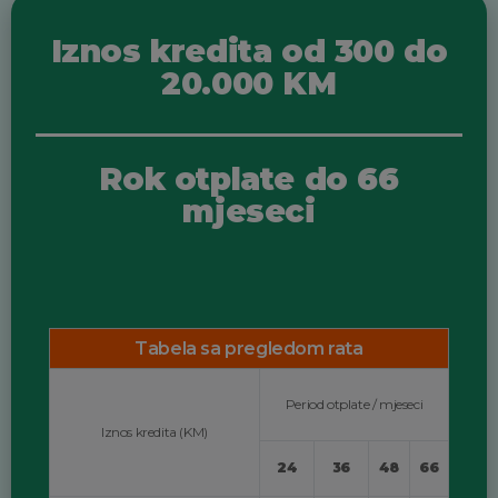
Iznos kredita od 300 do
20.000 KM
Rok otplate do 66
mjeseci
Tabela sa pregledom rata
Period otplate / mjeseci
Iznos kredita (KM)
24
36
48
66