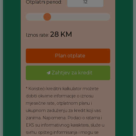
Otplatni period:
28 KM
Iznos rate:
Plan otplate
Zahtjev za kredit
* Koristeći kreditni kalkulator možete
dobiti okvirne informacije o iznosu
mjesečne rate, otplatnom planu i
ukupnom zaduženju za kredit koji vas
zanima. Napomena: Podaci o ratama i
EKS su informativnog karaktera, služe u
svrhu opšteg informisanja i mogu se