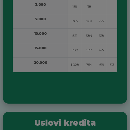
3.000
159
118
7.000
365
269
222
10.000
521
384
318
15.000
782
577
477
20.000
1.028
754
619
513
Uslovi kredita