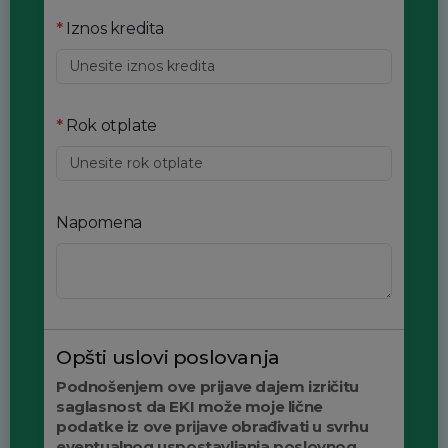
*
Iznos kredita
*
Rok otplate
Napomena
Opšti uslovi poslovanja
Podnošenjem ove prijave dajem izričitu
saglasnost da EKI može moje lične
podatke iz ove prijave obrađivati u svrhu
eventualnog uspostavljanja poslovnog