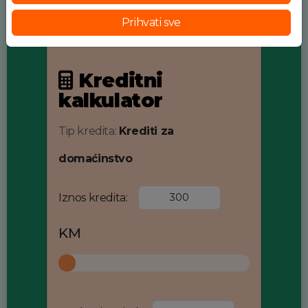
Prihvati sve
Kreditni
kalkulator
Tip kredita:
Krediti za
domaćinstvo
Iznos kredita:
KM