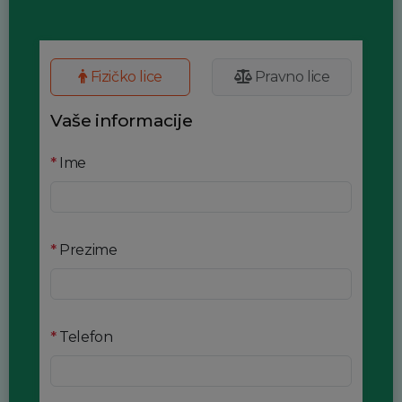
Fizičko lice
Pravno lice
Vaše informacije
*
Ime
*
Prezime
*
Telefon