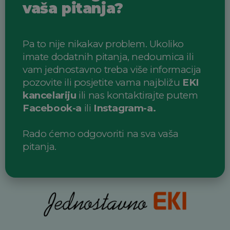
vaša pitanja?
Pa to nije nikakav problem. Ukoliko
imate dodatnih pitanja, nedoumica ili
vam jednostavno treba više informacija
pozovite ili posjetite vama najbližu
EKI
kancelariju
ili nas kontaktirajte putem
Facebook-a
ili
Instagram-a.
Rado ćemo odgovoriti na sva vaša
pitanja.