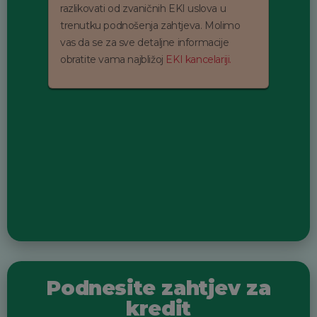
razlikovati od zvaničnih EKI uslova u
trenutku podnošenja zahtjeva. Molimo
vas da se za sve detaljne informacije
obratite vama najbližoj
EKI kancelariji.
Podnesite zahtjev za
kredit