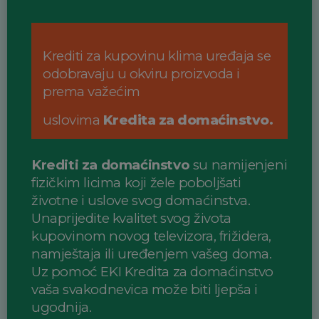
Krediti za kupovinu klima uređaja se
odobravaju u okviru proizvoda i
prema važećim
uslovima
Kredita za domaćinstvo.
Krediti za domaćinstvo
su namijenjeni
fizičkim licima koji žele poboljšati
životne i
uslove svog domaćinstva.
Unaprijedite kvalitet svog života
kupovinom novog televizora,
frižidera,
namještaja ili uređenjem vašeg doma.
Uz pomoć EKI Kredita za domaćinstvo
vaša svakodnevica može biti ljepša i
ugodnija.