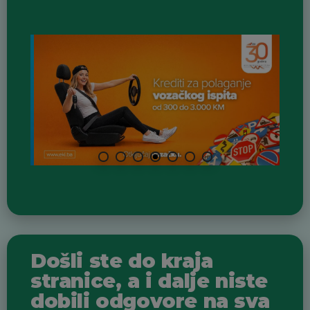
Došli ste do kraja
stranice, a i dalje niste
dobili odgovore na sva