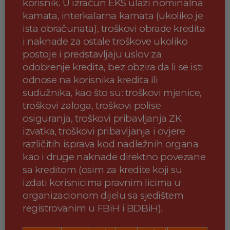
korisnik. U izračun EKS ulazi nominalna
kamata, interkalarna kamata (ukoliko je
ista obračunata), troškovi obrade kredita
i naknade za ostale troškove ukoliko
postoje i predstavljaju uslov za
odobrenje kredita, bez obzira da li se isti
odnose na korisnika kredita ili
sudužnika, kao što su: troškovi mjenice,
troškovi zaloga, troškovi polise
osiguranja, troškovi pribavljanja ZK
izvatka, troškovi pribavljanja i ovjere
različitih isprava kod nadležnih organa
kao i druge naknade direktno povezane
sa kreditom (osim za kredite koji su
izdati korisnicima pravnim licima u
organizacionom dijelu sa sjedištem
registrovanim u FBiH i BDBiH).