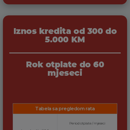
Iznos kredita od 300 do
5.000 KM
Rok otplate do 60
mjeseci
Tabela sa pregledom rata
Period otplate / mjeseci