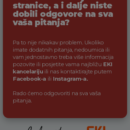
stranice, a i dalje niste
dobili odgovore na sva
vaša pitanja?
Pa to nije nikakav problem. Ukoliko
imate dodatnih pitanja, nedoumica ili
vam jednostavno treba više informacija
pozovite ili posjetite vama najbližu
EKI
kancelariju
ili nas kontaktirajte putem
Facebook-a
ili
Instagram-a.
Rado ćemo odgovoriti na sva vaša
pitanja.