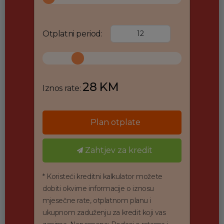
Otplatni period:
28 KM
Iznos rate:
Plan otplate
Zahtjev za kredit
* Koristeći kreditni kalkulator možete
dobiti okvirne informacije o iznosu
mjesečne rate, otplatnom planu i
ukupnom zaduženju za kredit koji vas