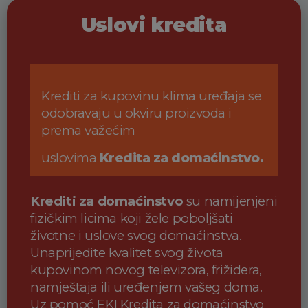
Uslovi kredita
Krediti za kupovinu klima uređaja se
odobravaju u okviru proizvoda i
prema važećim
uslovima
Kredita za domaćinstvo.
Krediti za domaćinstvo
su namijenjeni
fizičkim licima koji žele poboljšati
životne i
uslove svog domaćinstva.
Unaprijedite kvalitet svog života
kupovinom novog televizora,
frižidera,
namještaja ili uređenjem vašeg doma.
Uz pomoć EKI Kredita za domaćinstvo