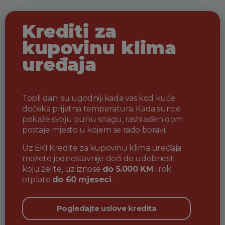
Krediti za
kupovinu klima
uređaja
Topli dani su ugodniji kada vas kod kuće
dočeka prijatna
temperatura. Kada sunce
pokaže svoju punu snagu, rashlađen
dom
postaje mjesto u kojem se rado boravi.
Uz EKI Kredite za kupovinu klima uređaja
možete jednostavnije
doći do udobnosti
koju želite, uz iznose
do 5.000 KM
i rok
otplate
do 60 mjeseci
.
Pogledajte uslove kredita