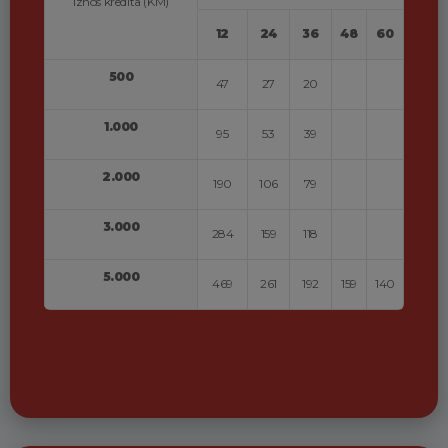
Iznos kredita (KM)
12
24
36
48
60
500
47
27
20
1.000
95
53
39
2.000
190
106
79
3.000
284
159
118
5.000
469
261
192
159
140