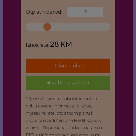
Otplatni period:
28 KM
Iznos rate:
Plan otplate
Zahtjev za kredit
* Koristeći kreditni kalkulator možete
dobiti okvirne informacije o iznosu
mjesečne rate, otplatnom planu i
ukupnom zaduženju za kredit koji vas
zanima. Napomena: Podaci o ratama i
EKS su informativnog karaktera, služe u