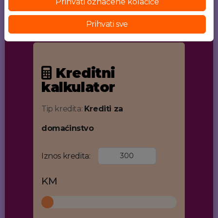
Prihvati označene kolačiće
Prihvati sve
Kreditni
kalkulator
Tip kredita:
Krediti za
domaćinstvo
Iznos kredita:
KM