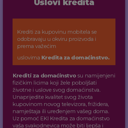
Uslovi kredita
Krediti za kupovinu mobitela se
odobravaju u okviru proizvoda i
prema važećim
uslovima
Kredita za domaćinstvo.
Krediti za domaćinstvo
su namijenjeni
fizičkim licima koji žele poboljšati
životne i
uslove svog domaćinstva.
Unaprijedite kvalitet svog života
kupovinom novog televizora,
frižidera,
namještaja ili uređenjem vašeg doma.
Uz pomoć EKI Kredita za domaćinstvo
vaša svakodnevica može biti ljepša i