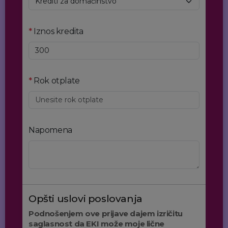
*
Iznos kredita
*
Rok otplate
Napomena
Opšti uslovi poslovanja
Podnošenjem ove prijave dajem izričitu
saglasnost da EKI može moje lične