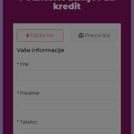
kredit
Fizičko lice
Pravno lice
Vaše informacije
*
Ime
*
Prezime
*
Telefon