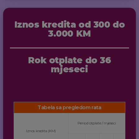
Iznos kredita od 300 do
3.000 KM
Rok otplate do 36
mjeseci
Tabela sa pregledom rata
Period otplate / mjeseci
Iznos kredita (KM)