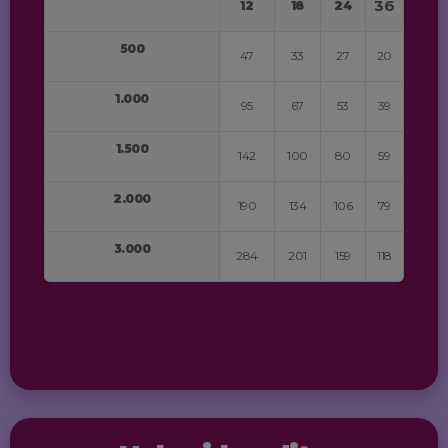
36
12
18
24
500
47
33
27
20
1.000
95
67
53
39
1.500
142
100
80
59
2.000
190
134
106
79
3.000
284
201
159
118