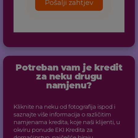
Pošalji zahtjev
Potreban vam je kredit
za neku drugu
namjenu?
Kliknite na neku od fotografija ispod i
saznajte više informacija o različitim
namjenama kredita, koje naši klijenti, u
okviru ponude EKI Kredita za
domaćinstvo, najčešće biraju.