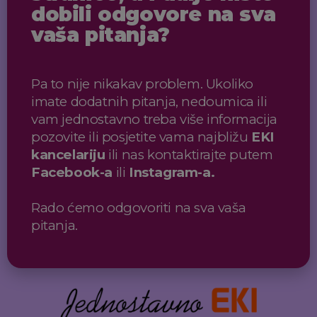
dobili odgovore na sva
vaša pitanja?
Pa to nije nikakav problem. Ukoliko
imate dodatnih pitanja, nedoumica ili
vam jednostavno treba više informacija
pozovite ili posjetite vama najbližu
EKI
kancelariju
ili nas kontaktirajte putem
Facebook-a
ili
Instagram-a.
Rado ćemo odgovoriti na sva vaša
pitanja.