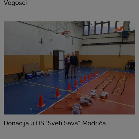
Vogošći
Donacija u OŠ “Sveti Sava”, Modriča