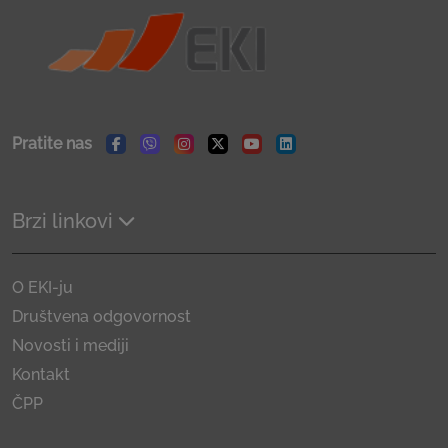
Pratite nas
Facebook
Viber
Instagram
Twitter
Youtube
Linkedin
Brzi linkovi
O EKI-ju
Društvena odgovornost
Novosti i mediji
Kontakt
ČPP