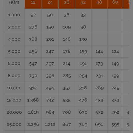
12
24
36
42
48
60
6
(KM)
1.000
92
50
36
33
3.000
276
150
109
98
4.000
368
201
146
130
5.000
456
247
178
159
144
124
6.000
547
297
214
191
173
149
8.000
730
396
285
254
231
199
10.000
912
494
357
318
289
249
15.000
1.368
742
535
476
433
373
20.000
1.819
984
708
630
572
492
46
25.000
2.256
1.212
867
769
696
595
55