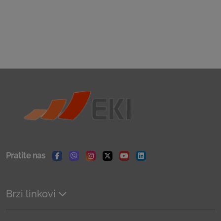
Pratite nas
Facebook
Viber
Instagram
Twitter
Youtube
Linkedin
Brzi linkovi