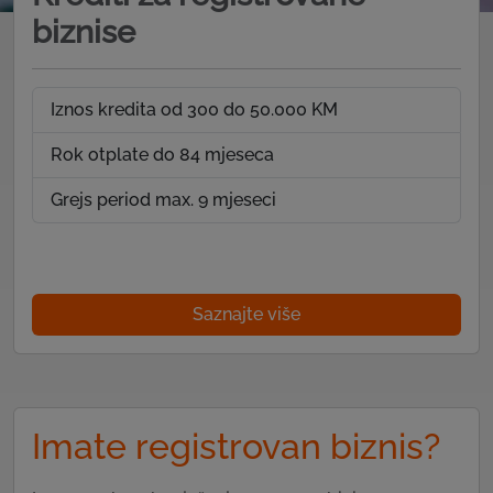
biznise
Iznos kredita od 300 do 50.000 KM
Rok otplate do 84 mjeseca
Grejs period max. 9 mjeseci
Saznajte više
Imate registrovan biznis?