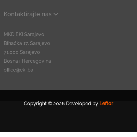
Kontaktirajte nas
MKD EKI Sarajevo
Bihaćka 17, Sarajevo
71.000 Sarajevo
Bosna i Hercegovina
office@eki.ba
Copyright © 2026 Developed by
Leftor