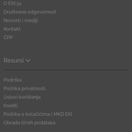
O EKI-ju
Društvena odgovornost
Novosti i mediji
Kontakt
ČPP
Resursi
Podrška
Politika privatnosti
Uslovi korištenja
Krediti
Politika o kolačićima | MKD EKI
Obrada ličnih podataka