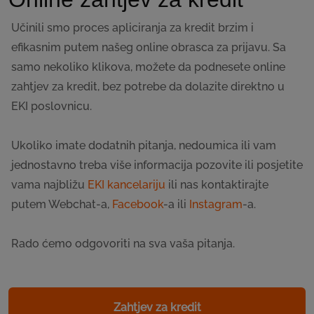
Učinili smo proces apliciranja za kredit brzim i
efikasnim putem našeg online obrasca za prijavu. Sa
samo nekoliko klikova, možete da podnesete online
zahtjev za kredit, bez potrebe da dolazite direktno u
EKI poslovnicu.
Ukoliko imate dodatnih pitanja, nedoumica ili vam
jednostavno treba više informacija pozovite ili posjetite
vama najbližu
EKI kancelariju
ili nas kontaktirajte
putem Webchat-a,
Facebook
-a ili
Instagram
-a.
Rado ćemo odgovoriti na sva vaša pitanja.
Zahtjev za kredit