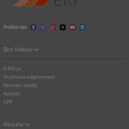
Pratite nas
Facebook
Viber
Instagram
Twitter
Youtube
Linkedin
Brzi linkovi
O EKI-ju
Društvena odgovornost
Novosti i mediji
Kontakt
ČPP
Resursi