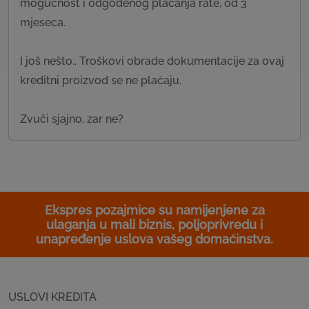
mogućnost i odgođenog plaćanja rate, od 3
mjeseca.
I još nešto.. Troškovi obrade dokumentacije za ovaj
kreditni proizvod se ne plaćaju.
Zvuči sjajno, zar ne?
Ekspres pozajmice su namijenjene za
ulaganja u mali biznis, poljoprivredu i
unapređenje uslova vašeg domaćinstva.
USLOVI KREDITA