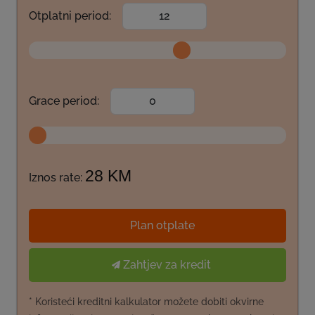
Otplatni period:
Grace period:
28 KM
Iznos rate:
Plan otplate
Zahtjev za kredit
* Koristeći kreditni kalkulator možete dobiti okvirne