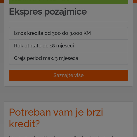
Ekspres pozajmice
Iznos kredita od 300 do 3.000 KM
Rok otplate do 18 mjeseci
Grejs period max. 3 mjeseca
Saznajte više
Potreban vam je brzi
kredit?