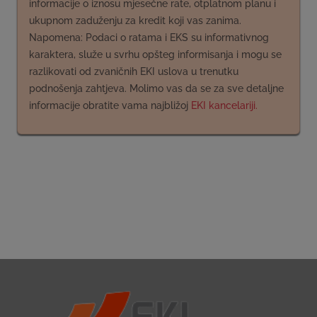
informacije o iznosu mjesečne rate, otplatnom planu i
ukupnom zaduženju za kredit koji vas zanima.
Napomena: Podaci o ratama i EKS su informativnog
karaktera, služe u svrhu opšteg informisanja i mogu se
razlikovati od zvaničnih EKI uslova u trenutku
podnošenja zahtjeva. Molimo vas da se za sve detaljne
informacije obratite vama najbližoj
EKI kancelariji.