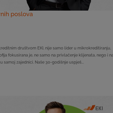
vnih poslova
reditnim društvom EKI, nije samo lider u mikrokreditiranju,
ija fokusirana je, ne samo na privlačenje klijenata, nego i n
u samoj zajednici. Naše 30-godišnje uspješ...