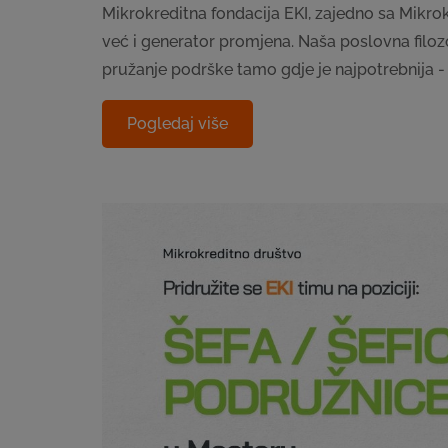
Mikrokreditna fondacija EKI, zajedno sa Mikrok
već i generator promjena. Naša poslovna filozof
pružanje podrške tamo gdje je najpotrebnija - 
Pogledaj više