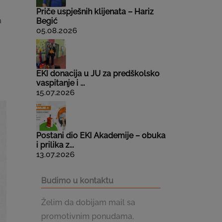
Priče uspješnih klijenata – Hariz
a
Begić
05.08.2026
EKI donacija u JU za predškolsko
vaspitanje i ...
15.07.2026
Postani dio EKI Akademije – obuka
i prilika z...
13.07.2026
Budimo u kontaktu
Želim da dobijam mail sa
promotivnim ponudama,