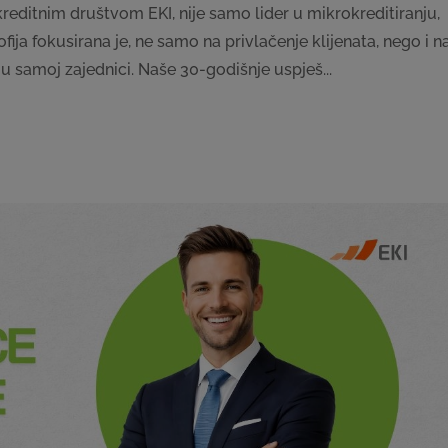
reditnim društvom EKI, nije samo lider u mikrokreditiranju,
ija fokusirana je, ne samo na privlačenje klijenata, nego i n
u samoj zajednici. Naše 30-godišnje uspješ...