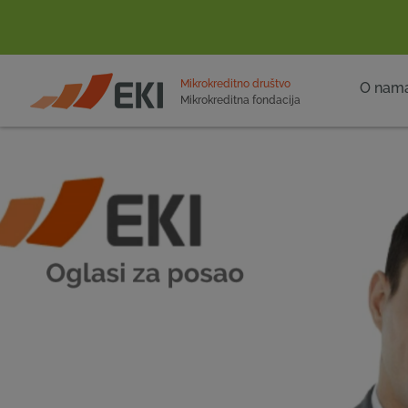
POČETNA
Mikrokreditno društvo
O nam
Mikrokreditna fondacija