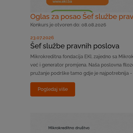
Oglas za posao Šef službe pra
Konkurs je otvoren do: 08.08.2026
23.07.2026
Šef službe pravnih poslova
Mikrokreditna fondacija EKI, zajedno sa Mikrok
već i generator promjena. Naša poslovna filozof
pružanje podrške tamo gdje je najpotrebnija - 
Pogledaj više