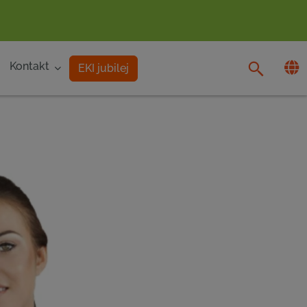
Kontakt
EKI jubilej