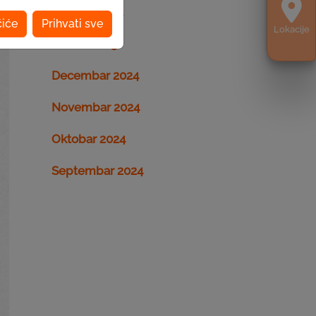
Februar 2025
čiće
Prihvati sve
Lokacije
Januar 2025
Decembar 2024
Novembar 2024
Oktobar 2024
Septembar 2024