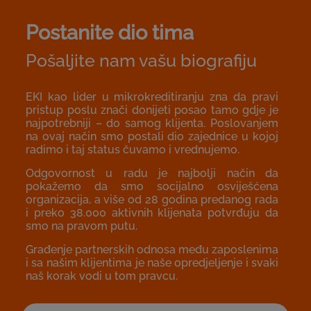
Postanite dio tima
Pošaljite nam vašu biografiju
EKI kao lider u mikrokreditiranju zna da pravi
pristup poslu znači donijeti posao tamo gdje je
najpotrebniji – do samog klijenta. Poslovanjem
na ovaj način smo postali dio zajednice u kojoj
radimo i taj status čuvamo i vrednujemo.
Odgovornost u radu je najbolji način da
pokažemo da smo socijalno osviješćena
organizacija, a više od 28 godina predanog rada
i preko 38.000 aktivnih klijenata potvrđuju da
smo na pravom putu.
Građenje partnerskih odnosa među zaposlenima
i sa našim klijentima je naše opredjeljenje i svaki
naš korak vodi u tom pravcu.