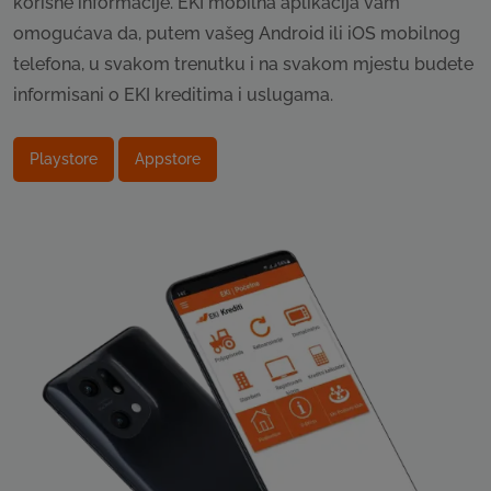
korisne informacije. EKI mobilna aplikacija vam
omogućava da, putem vašeg Android ili iOS mobilnog
telefona, u svakom trenutku i na svakom mjestu budete
informisani o EKI kreditima i uslugama.
Playstore
Appstore