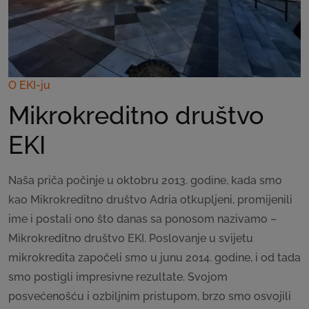
O EKI-ju
Mikrokreditno društvo
EKI
Naša priča počinje u oktobru 2013. godine, kada smo
kao Mikrokreditno društvo Adria otkupljeni, promijenili
ime i postali ono što danas sa ponosom nazivamo –
Mikrokreditno društvo EKI. Poslovanje u svijetu
mikrokredita započeli smo u junu 2014. godine, i od tada
smo postigli impresivne rezultate. Svojom
posvećenošću i ozbiljnim pristupom, brzo smo osvojili