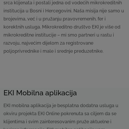
srca klijenata i postali jedna od vodećih mikrokreditnih
institucija u Bosni i Hercegovini. Naša misija nije samo u
brojevima, već i u pružanju pravovremenih, fer i
korektnih usluga. Mikrokreditno društvo EKI je više od
mikrokreditne institucije – mi smo partneri u rastu i
razvoju, najvećim dijelom za registrovane
poljoprivrednike i male i srednje preduzetnike.
EKI Mobilna aplikacija
EKI mobilna aplikacija je besplatna dodatna usluga u
okviru projekta EKI Online pokrenuta sa ciljem da se
klijentima i svim zainteresovanim pruže aktuelne i