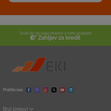
Došli ste do kraja stranice a niste podnijeli
Zahtjev za kredit
Pratite nas
Facebook
Viber
Instagram
Twitter
Youtube
Linkedin
Brzi linkovi