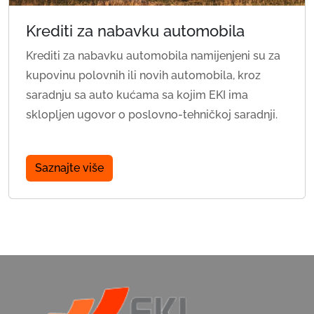
Krediti za nabavku automobila
Krediti za nabavku automobila namijenjeni su za
kupovinu polovnih ili novih automobila, kroz
saradnju sa auto kućama sa kojim EKI ima
sklopljen ugovor o poslovno-tehničkoj saradnji.
Saznajte više