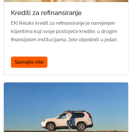
Krediti za refinansiranje
EKI Relaks kredit za refinansiranje je namijenjen
klijentima koji svoje postojeće kredite, u drugim
finansijskim institucijama, žele objediniti u jedan.
Saznajte više