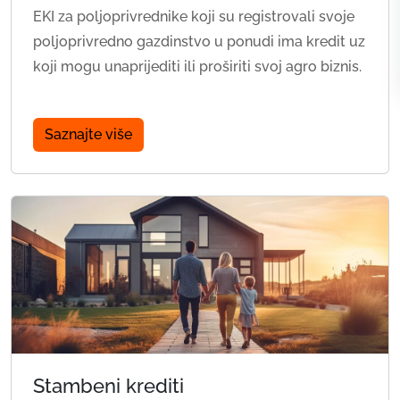
EKI za poljoprivrednike koji su registrovali svoje
poljoprivredno gazdinstvo u ponudi ima kredit uz
koji mogu unaprijediti ili proširiti svoj agro biznis.
Saznajte više
Stambeni krediti