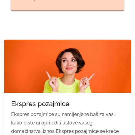
Ekspres pozajmice
Ekspres pozajmice su namijenjene baš za vas,
kako biste unaprijedili uslove vašeg
domaćinstva. Iznos Ekspres pozajmice se kreće