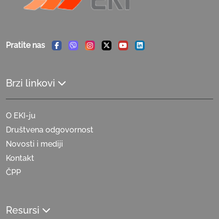
Pratite nas
Facebook
Viber
Instagram
Twitter
Youtube
Linkedin
Brzi linkovi
O EKI-ju
Društvena odgovornost
Novosti i mediji
Kontakt
ČPP
Resursi