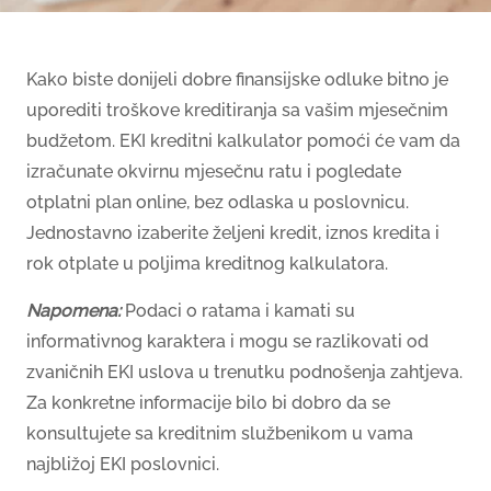
Kako biste donijeli dobre finansijske odluke bitno je
uporediti troškove kreditiranja sa vašim mjesečnim
budžetom. EKI kreditni kalkulator pomoći će vam da
izračunate okvirnu mjesečnu ratu i pogledate
otplatni plan online, bez odlaska u poslovnicu.
Jednostavno izaberite željeni kredit, iznos kredita i
rok otplate u poljima kreditnog kalkulatora.
Napomena:
Podaci o ratama i kamati su
informativnog karaktera i mogu se razlikovati od
zvaničnih EKI uslova u trenutku podnošenja zahtjeva.
Za konkretne informacije bilo bi dobro da se
konsultujete sa kreditnim službenikom u vama
najbližoj EKI poslovnici.