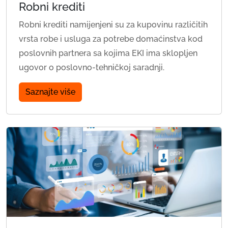
Robni krediti
Robni krediti namijenjeni su za kupovinu različitih
vrsta robe i usluga za potrebe domaćinstva kod
poslovnih partnera sa kojima EKI ima sklopljen
ugovor o poslovno-tehničkoj saradnji.
Saznajte više