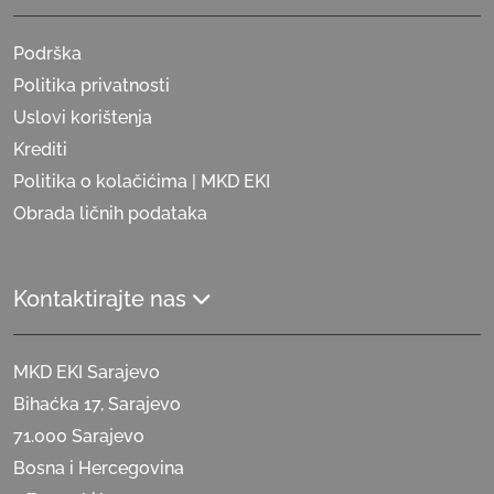
Podrška
Politika privatnosti
Uslovi korištenja
Krediti
Politika o kolačićima | MKD EKI
Obrada ličnih podataka
Kontaktirajte nas
MKD EKI Sarajevo
Bihaćka 17, Sarajevo
71.000 Sarajevo
Bosna i Hercegovina