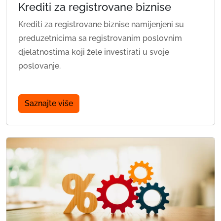
Krediti za registrovane biznise
Krediti za registrovane biznise namijenjeni su
preduzetnicima sa registrovanim poslovnim
djelatnostima koji žele investirati u svoje
poslovanje.
Saznajte više