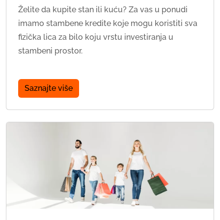
Želite da kupite stan ili kuću? Za vas u ponudi
imamo stambene kredite koje mogu koristiti sva
fizička lica za bilo koju vrstu investiranja u
stambeni prostor.
Saznajte više