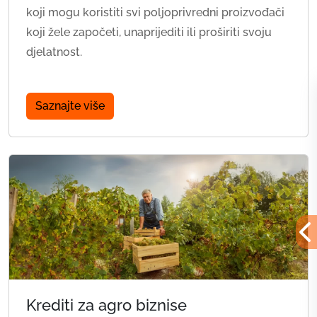
koji mogu koristiti svi poljoprivredni proizvođači
koji žele započeti, unaprijediti ili proširiti svoju
djelatnost.
Saznajte više
Krediti za agro biznise