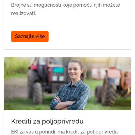
Brojne su mogućnosti koje pomoću njih možete
realizovati.
Saznajte više
Krediti za poljoprivredu
EKI za vas u ponudi ima kredit za poljoprivredu