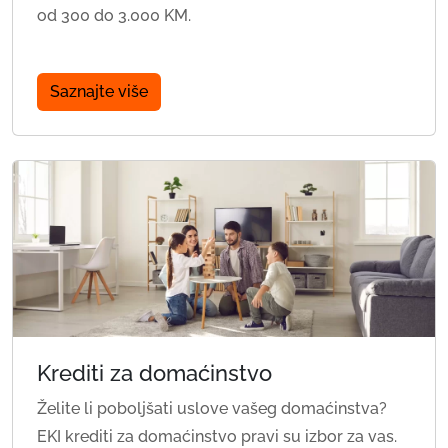
od 300 do 3.000 KM.
Saznajte više
Krediti za domaćinstvo
Želite li poboljšati uslove vašeg domaćinstva?
EKI krediti za domaćinstvo pravi su izbor za vas.