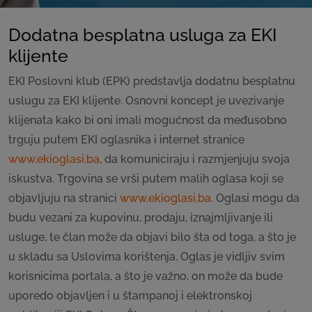
Dodatna besplatna usluga za EKI
klijente
EKI Poslovni klub (EPK) predstavlja dodatnu besplatnu
uslugu za EKI klijente. Osnovni koncept je uvezivanje
klijenata kako bi oni imali mogućnost da međusobno
trguju putem EKI oglasnika i internet stranice
www.ekioglasi.ba
, da komuniciraju i razmjenjuju svoja
iskustva. Trgovina se vrši putem malih oglasa koji se
objavljuju na stranici
www.ekioglasi.ba
. Oglasi mogu da
budu vezani za kupovinu, prodaju, iznajmljivanje ili
usluge, te član može da objavi bilo šta od toga, a što je
u skladu sa Uslovima korištenja. Oglas je vidljiv svim
korisnicima portala, a što je važno, on može da bude
uporedo objavljen i u štampanoj i elektronskoj