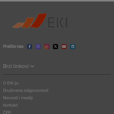
Pratite nas
Facebook
Viber
Instagram
Twitter
Youtube
Linkedin
Brzi linkovi
O EKI-ju
Društvena odgovornost
Novosti i mediji
Kontakt
ČPP