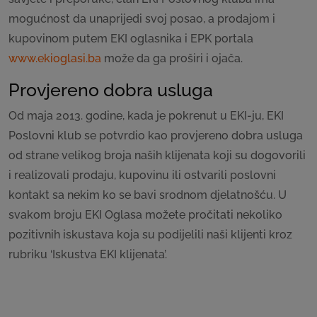
mogućnost da unaprijedi svoj posao, a prodajom i
kupovinom putem EKI oglasnika i EPK portala
www.ekioglasi.ba
može da ga proširi i ojača.
Provjereno dobra usluga
Od maja 2013. godine, kada je pokrenut u EKI-ju, EKI
Poslovni klub se potvrdio kao provjereno dobra usluga
od strane velikog broja naših klijenata koji su dogovorili
i realizovali prodaju, kupovinu ili ostvarili poslovni
kontakt sa nekim ko se bavi srodnom djelatnošću. U
svakom broju EKI Oglasa možete pročitati nekoliko
pozitivnih iskustava koja su podijelili naši klijenti kroz
rubriku ‘Iskustva EKI klijenata’.