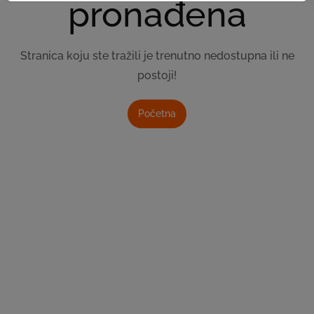
pronađena
Stranica koju ste tražili je trenutno nedostupna ili ne
postoji!
Početna