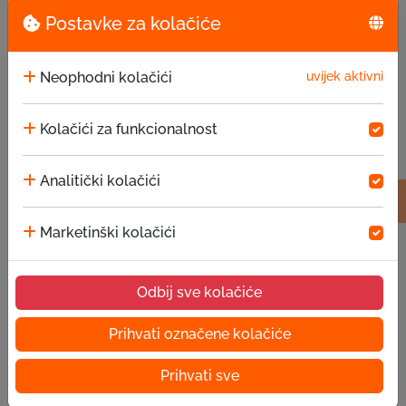
Postavke za kolačiće
Neophodni kolačići
uvijek aktivni
Kolačići za funkcionalnost
Analitički kolačići
Marketinški kolačići
Odbij sve kolačiće
Prihvati označene kolačiće
Stranica nije
Prihvati sve