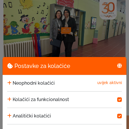
Postavke za kolačiće
EKI donacija u JU za predškolsko vaspitanje i ...
Neophodni kolačići
uvijek aktivni
15.07.2026
Kolačići za funkcionalnost
Analitički kolačići