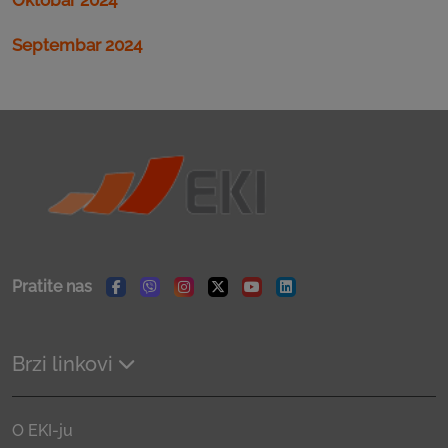
Septembar 2024
Pratite nas
Facebook
Viber
Instagram
Twitter
Youtube
Linkedin
Brzi linkovi
O EKI-ju