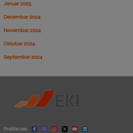
Januar 2025
Decembar 2024
Novembar 2024
Oktobar 2024
Septembar 2024
Pratite nas
Facebook
Viber
Instagram
Twitter
Youtube
Linkedin