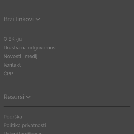
Brzi linkovi
O EKI-ju
Društvena odgovornost
Novosti i mediji
Kontakt
ČPP
Resursi
Podrška
Politika privatnosti