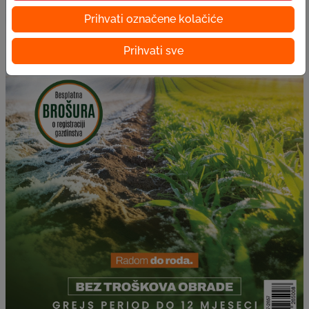
Prihvati označene kolačiće
Prihvati sve