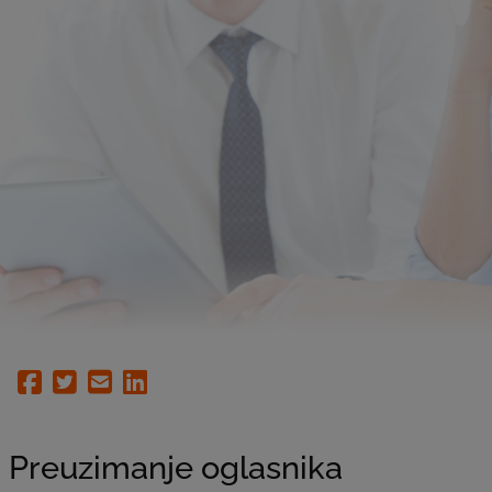
Facebook
Twitter
Email
Linkedin
Preuzimanje oglasnika