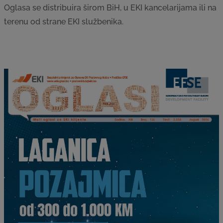
Oglasa se distribuira širom BiH, u EKI kancelarijama ili na
terenu od strane EKI službenika.