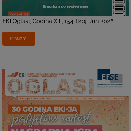
EKI Oglasi, Godina XIII, 154. broj, Jun 2026
Preuzmi