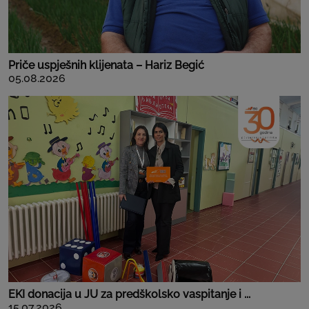
Priče uspješnih klijenata – Hariz Begić
05.08.2026
EKI donacija u JU za predškolsko vaspitanje i ...
15.07.2026