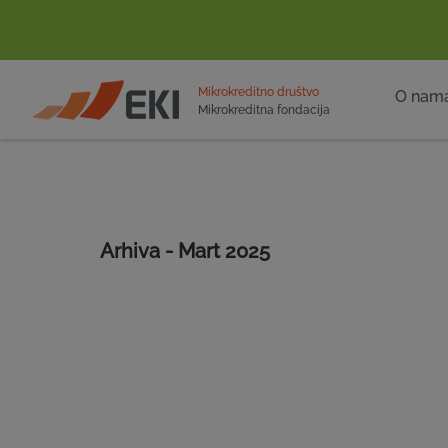
POČETNA
Mikrokreditno društvo
O nam
Mikrokreditna fondacija
Arhiva - Mart 2025