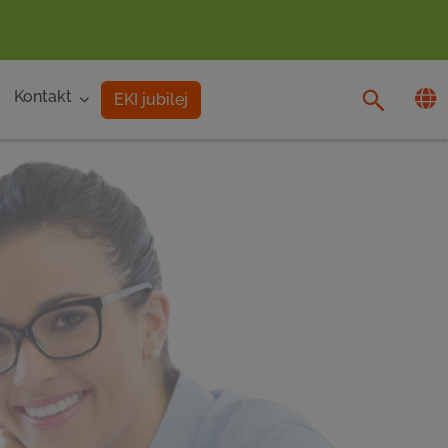
Kontakt
EKI jubilej