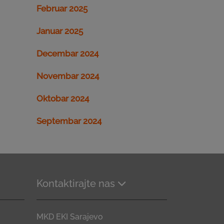
Februar 2025
Januar 2025
Decembar 2024
Novembar 2024
Oktobar 2024
Septembar 2024
Kontaktirajte nas
MKD EKI Sarajevo