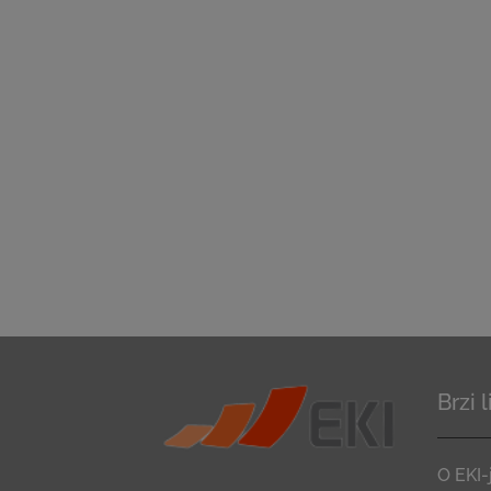
Brzi 
O EKI-