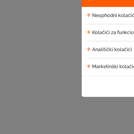
Neophodni kolačić
Kolačići za funkci
Analitički kolačići
Marketinški kolači