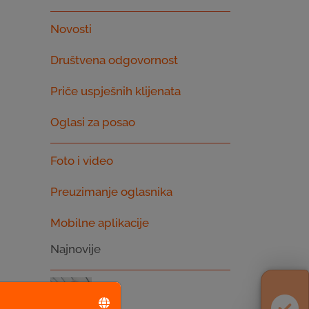
Novosti
Društvena odgovornost
Priče uspješnih klijenata
Oglasi za posao
Foto i video
Preuzimanje oglasnika
Mobilne aplikacije
Najnovije