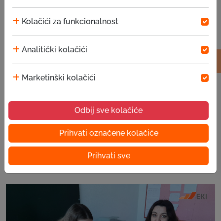
Kolačići za funkcionalnost
Analitički kolačići
Marketinški kolačići
Odbij sve kolačiće
Prihvati označene kolačiće
Donacija u OŠ Sokolac
Prihvati sve