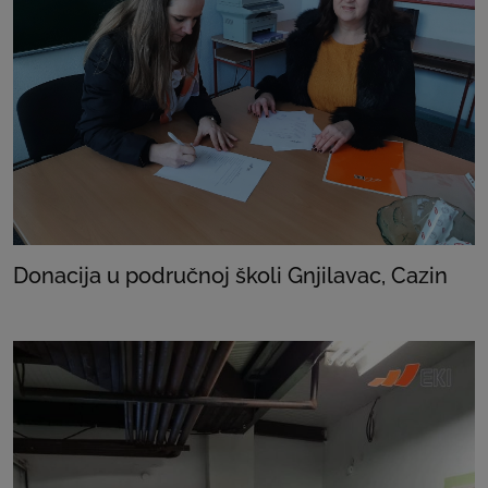
Donacija u područnoj školi Gnjilavac, Cazin