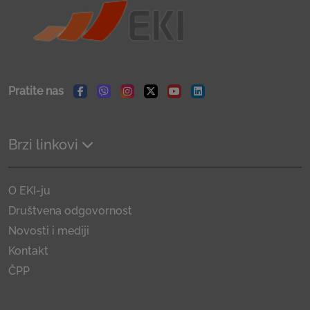
Pratite nas
Facebook
Viber
Instagram
Twitter
Youtube
Linkedin
Brzi linkovi
O EKI-ju
Društvena odgovornost
Novosti i mediji
Kontakt
ČPP