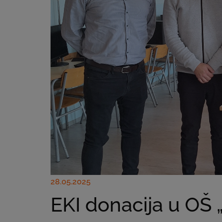
28.05.2025
EKI donacija u OŠ