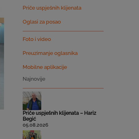
Priče uspješnih klijenata
Oglasi za posao
Foto i video
Preuzimanje oglasnika
Mobilne aplikacije
Najnovije
Priče uspješnih klijenata – Hariz
Begić
05.08.2026