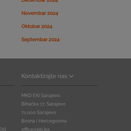
Decembar 2024
Novembar 2024
Oktobar 2024
Septembar 2024
Kontaktirajte nas
MKD EKI Sarajevo
Bihaćka 17, Sarajevo
71.000 Sarajevo
Bosna i Hercegovina
EKI
office@eki.ba