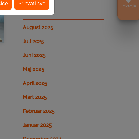
čiće
Prihvati sve
Lokacije
Arhiva
August 2025
Juli 2025
Juni 2025
Maj 2025
April 2025
Mart 2025
Februar 2025
Januar 2025