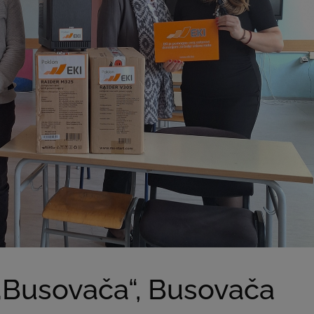
 „Busovača“, Busovača