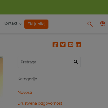
Kontakt
EKI jubilej
Facebook
Twitter
Email
Linkedin
Kategorije
Novosti
Društvena odgovornost