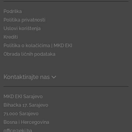
Podrška
Politika privatnosti
Uslovi korištenja
Krediti
Politika o kolačićima | MKD EKI
Obrada ličnih podataka
Kontaktirajte nas
MKD EKI Sarajevo
Bihaćka 17, Sarajevo
71.000 Sarajevo
Bosna i Hercegovina
office@eki.ba