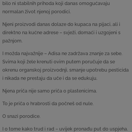
bilo ni stabilnih prihoda koji danas omogućavaju
normalan život njenoj porodici.
Njeni proizvodi danas dolaze do kupaca na pijaci, ali i
direktno na kućne adrese – svježi, domaći i uzgojeni s
pažnjom.
I možda najvažnije – Adisa ne zadržava znanje za sebe.
Svima koji žele krenuti ovim putem poručuje da se
okrenu organskoj proizvodnji, smanje upotrebu pesticida
i nikada ne prestaju da uče i da se edukuju.
Njena priča nije samo priča o plastenicima.
To je priča o hrabrosti da počneš od nule.
O snazi porodice.
I o tome kako trud i rad – uvijek pronađu put do uspjeha.