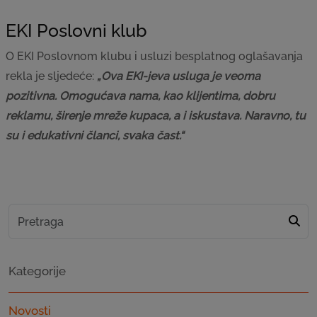
EKI Poslovni klub
O EKI Poslovnom klubu i usluzi besplatnog oglašavanja
rekla je sljedeće:
„Ova EKI-jeva usluga je veoma
pozitivna. Omogućava nama, kao klijentima, dobru
reklamu, širenje mreže kupaca, a i iskustava. Naravno, tu
su i edukativni članci, svaka čast.“
Kategorije
Novosti