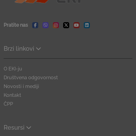
Pratite nas
Facebook
Viber
Instagram
Twitter
Youtube
Linkedin
Brzi linkovi
O EKI-ju
Društvena odgovornost
Novosti i mediji
Kontakt
ČPP
Resursi