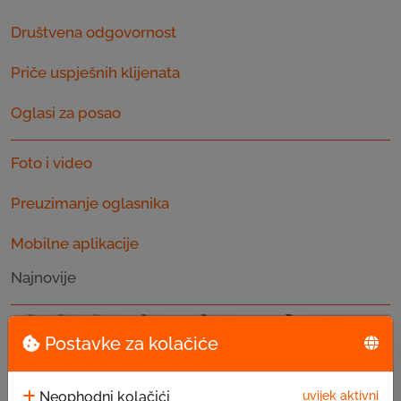
Društvena odgovornost
Priče uspješnih klijenata
Oglasi za posao
Foto i video
Preuzimanje oglasnika
Mobilne aplikacije
Najnovije
Postavke za kolačiće
Neophodni kolačići
uvijek aktivni