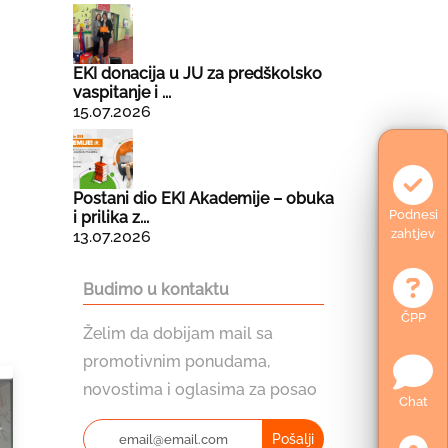
EKI donacija u JU za predškolsko
vaspitanje i ...
15.07.2026
Postani dio EKI Akademije – obuka
Podnesi
i prilika z...
zahtjev
13.07.2026
Budimo u kontaktu
ČPP
Želim da dobijam mail sa
promotivnim ponudama,
novostima i oglasima za posao
Chat
Pošalji