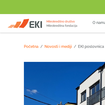
POČETNA
Mikrokreditno društvo
O nam
Mikrokreditna fondacija
Početna
Novosti i mediji
EKI poslovnica 