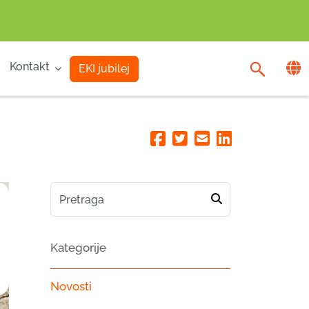
Kontakt
EKI jubilej
Facebook
Twitter
Email
Linkedin
Kategorije
Novosti