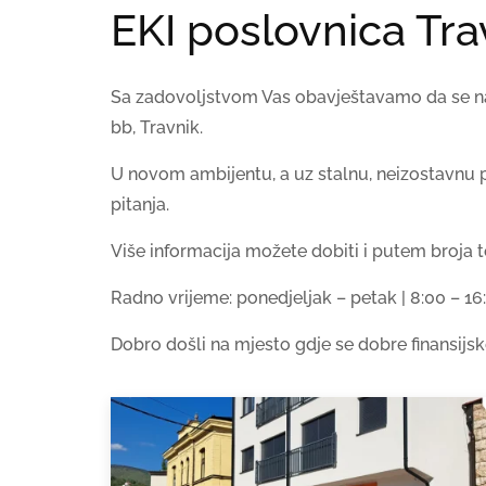
EKI poslovnica Tra
Sa zadovoljstvom Vas obavještavamo da se naš
bb, Travnik.
U novom ambijentu, a uz stalnu, neizostavnu po
pitanja.
Više informacija možete dobiti i putem broja 
Radno vrijeme: ponedjeljak – petak | 8:00 – 16
Dobro došli na mjesto gdje se dobre finansijsk