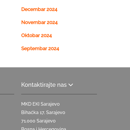
Decembar 2024
Novembar 2024
Oktobar 2024
Septembar 2024
Kontaktirajte nas
MKD EKI Sarajevo
Bihaćka 17, Sarajevo
71.000 Sarajevo
Bosna i Hercegovina